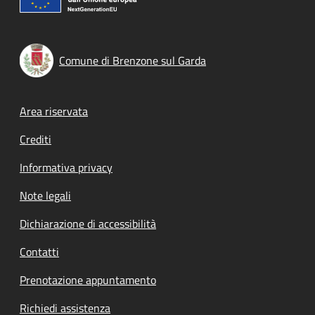
Comune di Brenzone sul Garda
Footer menu
Area riservata
Crediti
Informativa privacy
Note legali
Dichiarazione di accessibilità
Contatti
Prenotazione appuntamento
Richiedi assistenza