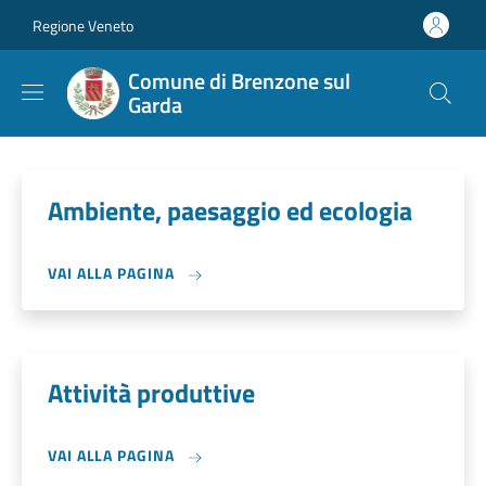
Salta al contenuto principale
Skip to footer content
Regione Veneto
Comune di Brenzone sul
Garda
Ambiente, paesaggio ed ecologia
VAI ALLA PAGINA
Attività produttive
VAI ALLA PAGINA