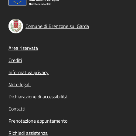
Comune di Brenzone sul Garda
Footer menu
Area riservata
Crediti
Informativa privacy
Note legali
Dichiarazione di accessibilità
Contatti
Prenotazione appuntamento
Richiedi assistenza