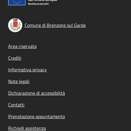
Comune di Brenzone sul Garda
Footer menu
Area riservata
Crediti
Informativa privacy
Note legali
Dichiarazione di accessibilità
Contatti
Prenotazione appuntamento
Richiedi assistenza