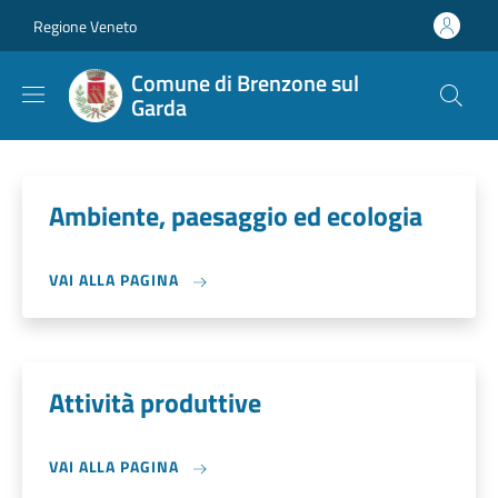
Salta al contenuto principale
Skip to footer content
Regione Veneto
Comune di Brenzone sul
Garda
Ambiente, paesaggio ed ecologia
VAI ALLA PAGINA
Attività produttive
VAI ALLA PAGINA