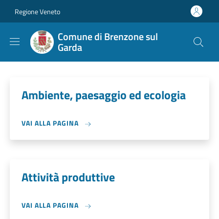
Salta al contenuto principale
Skip to footer content
Regione Veneto
Comune di Brenzone sul
Garda
Ambiente, paesaggio ed ecologia
VAI ALLA PAGINA
Attività produttive
VAI ALLA PAGINA