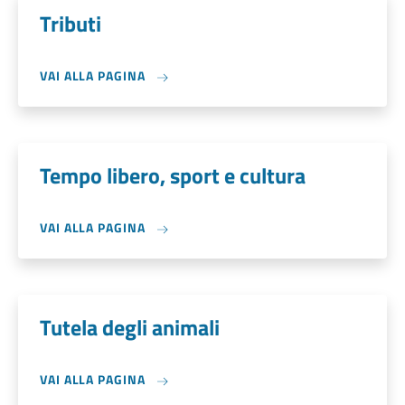
Tributi
VAI ALLA PAGINA
Tempo libero, sport e cultura
VAI ALLA PAGINA
Tutela degli animali
VAI ALLA PAGINA