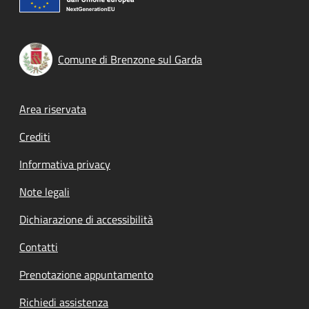
Comune di Brenzone sul Garda
Footer menu
Area riservata
Crediti
Informativa privacy
Note legali
Dichiarazione di accessibilità
Contatti
Prenotazione appuntamento
Richiedi assistenza