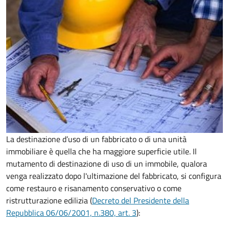
La destinazione d’uso di un fabbricato o di una unità
immobiliare è quella che ha maggiore superficie utile. Il
mutamento di destinazione di uso di un immobile, qualora
venga realizzato dopo l'ultimazione del fabbricato, si configura
come restauro e risanamento conservativo o come
ristrutturazione edilizia
(
Decreto del Presidente della
Repubblica 06/06/2001, n.380, art. 3
):