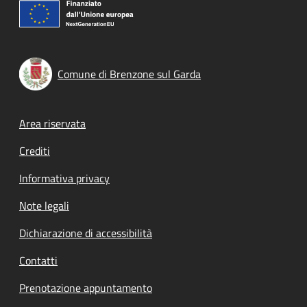
Comune di Brenzone sul Garda
Footer menu
Area riservata
Crediti
Informativa privacy
Note legali
Dichiarazione di accessibilità
Contatti
Prenotazione appuntamento