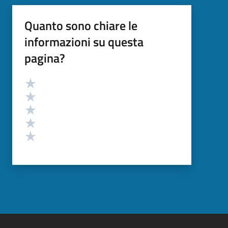
Quanto sono chiare le
informazioni su questa
pagina?
Valutazione
Valuta 5 stelle su 5
Valuta 4 stelle su 5
Valuta 3 stelle su 5
Valuta 2 stelle su 5
Valuta 1 stelle su 5