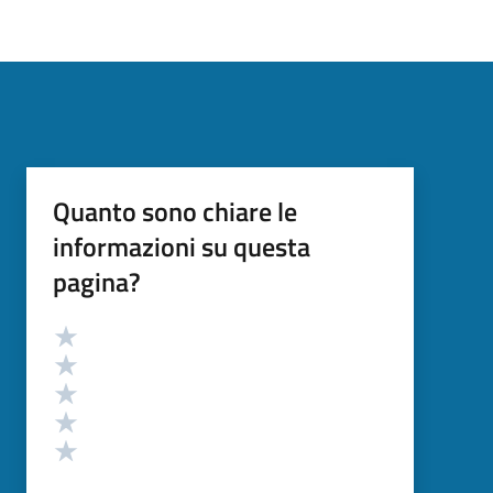
Quanto sono chiare le
informazioni su questa
pagina?
Valutazione
Valuta 5 stelle su 5
Valuta 4 stelle su 5
Valuta 3 stelle su 5
Valuta 2 stelle su 5
Valuta 1 stelle su 5