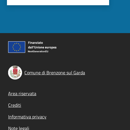
Comune di Brenzone sul Garda
Footer menu
Area riservata
Crediti
Informativa privacy
Note legali