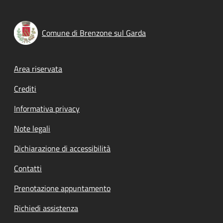
Comune di Brenzone sul Garda
Footer menu
Area riservata
Crediti
Informativa privacy
Note legali
Dichiarazione di accessibilità
Contatti
Prenotazione appuntamento
Richiedi assistenza