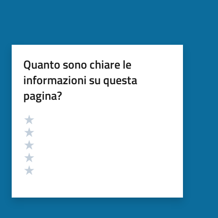
Quanto sono chiare le
informazioni su questa
pagina?
Valutazione
Valuta 5 stelle su 5
Valuta 4 stelle su 5
Valuta 3 stelle su 5
Valuta 2 stelle su 5
Valuta 1 stelle su 5