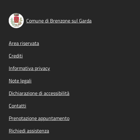
Comune di Brenzone sul Garda
Footer menu
Area riservata
Crediti
Informativa privacy
Note legali
Dichiarazione di accessibilità
Contatti
Prenotazione appuntamento
Richiedi assistenza