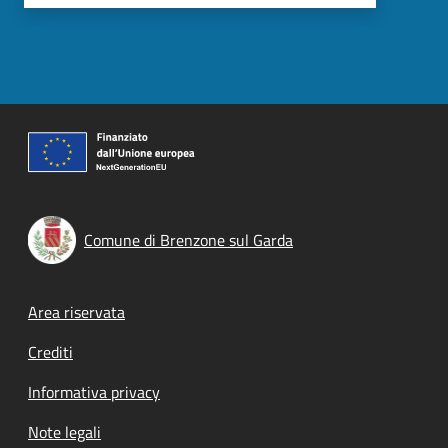
Comune di Brenzone sul Garda
Footer menu
Area riservata
Crediti
Informativa privacy
Note legali