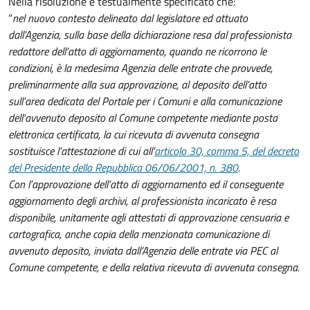
Nella risoluzione è testualmente specificato che:
“
nel nuovo contesto delineato dal legislatore ed attuato
dall’Agenzia, sulla base della dichiarazione resa dal professionista
redattore dell’atto di aggiornamento, quando ne ricorrono le
condizioni, è la medesima Agenzia delle entrate che provvede,
preliminarmente alla sua approvazione, al deposito dell’atto
sull’area dedicata del Portale per i Comuni e alla comunicazione
dell’avvenuto deposito al Comune competente mediante posta
elettronica certificata, la cui ricevuta di avvenuta consegna
sostituisce l’attestazione di cui all’
articolo 30, comma 5, del decreto
del Presidente della Repubblica 06/06/2001, n. 380
.
Con l’approvazione dell’atto di aggiornamento ed il conseguente
aggiornamento degli archivi, al professionista incaricato è resa
disponibile, unitamente agli attestati di approvazione censuaria e
cartografica, anche copia della menzionata comunicazione di
avvenuto deposito, inviata dall’Agenzia delle entrate via PEC al
Comune competente, e della relativa ricevuta di avvenuta consegna.