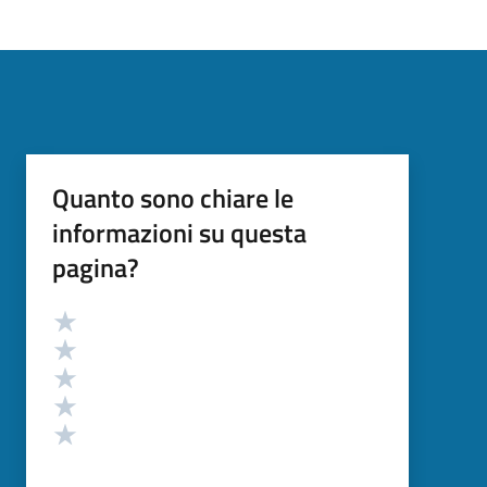
Quanto sono chiare le
informazioni su questa
pagina?
Valutazione
Valuta 5 stelle su 5
Valuta 4 stelle su 5
Valuta 3 stelle su 5
Valuta 2 stelle su 5
Valuta 1 stelle su 5