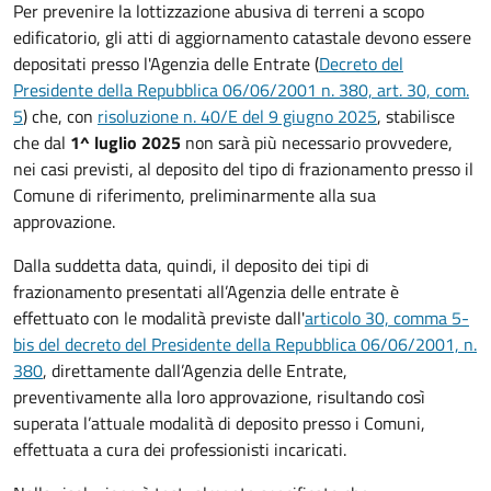
Per prevenire la lottizzazione abusiva di terreni a scopo
edificatorio, gli atti di aggiornamento catastale devono essere
depositati presso l'Agenzia delle Entrate (
Decreto del
Presidente della Repubblica 06/06/2001 n. 380, art. 30, com.
5
) che
, con
risoluzione n. 40/E del 9 giugno 2025
, stabilisce
che dal
1^ luglio 2025
non sarà più necessario provvedere,
nei casi previsti, al deposito del tipo di frazionamento presso il
Comune di riferimento, preliminarmente alla sua
approvazione.
Dalla suddetta data, quindi, il deposito dei tipi di
frazionamento presentati all’Agenzia delle entrate è
effettuato con le modalità previste dall'
articolo 30, comma 5-
bis del decreto del Presidente della Repubblica 06/06/2001, n.
380
, direttamente dall’Agenzia delle Entrate,
preventivamente alla loro approvazione, risultando così
superata l’attuale modalità di deposito presso i Comuni,
effettuata a cura dei professionisti incaricati.