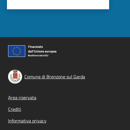
Comune di Brenzone sul Garda
Footer menu
Area riservata
Crediti
Informativa privacy