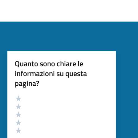
Quanto sono chiare le
informazioni su questa
pagina?
Valutazione
Valuta 5 stelle su 5
Valuta 4 stelle su 5
Valuta 3 stelle su 5
Valuta 2 stelle su 5
Valuta 1 stelle su 5