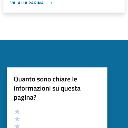
VAI ALLA PAGINA
Quanto sono chiare le
informazioni su questa
pagina?
Valutazione
Valuta 5 stelle su 5
Valuta 4 stelle su 5
Valuta 3 stelle su 5