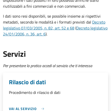
disposizione i dati pubblici in loro possesso affinché siano
riutilizzabili a fini commerciali e non commerciali.
I dati sono resi disponibili, se possibile insieme ai rispettivi
metadati, secondo le modalità e i formati previsti dal
Decreto
legislativo 07/03/2005, n. 82, art. 52 e 68
(
Decreto legislativo
24/01/2006, n. 36, art. 6
).
Servizi
Per presentare la pratica accedi al servizio che ti interessa
Rilascio di dati
Procedimento di rilascio di dati
VAI AL SERVIZIO