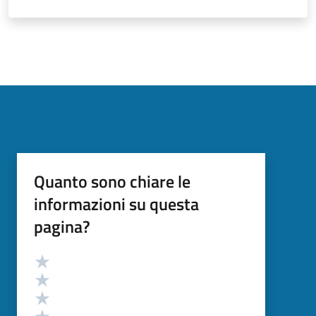
Quanto sono chiare le
informazioni su questa
pagina?
Valutazione
Valuta 5 stelle su 5
Valuta 4 stelle su 5
Valuta 3 stelle su 5
Valuta 2 stelle su 5