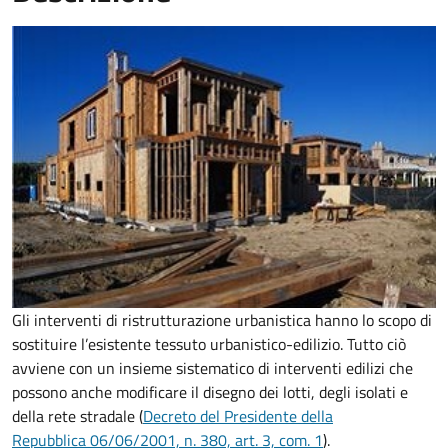
Gli interventi di ristrutturazione urbanistica hanno lo scopo di
sostituire l’esistente tessuto urbanistico-edilizio. Tutto ciò
avviene con un insieme sistematico di interventi edilizi che
possono anche modificare il disegno dei lotti, degli isolati e
della rete stradale (
Decreto del Presidente della
Repubblica 06/06/2001, n. 380, art. 3, com. 1
).