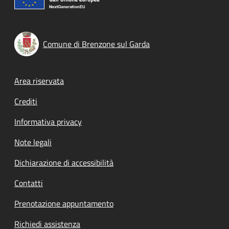
Comune di Brenzone sul Garda
Footer menu
Area riservata
Crediti
Informativa privacy
Note legali
Dichiarazione di accessibilità
Contatti
Prenotazione appuntamento
Richiedi assistenza