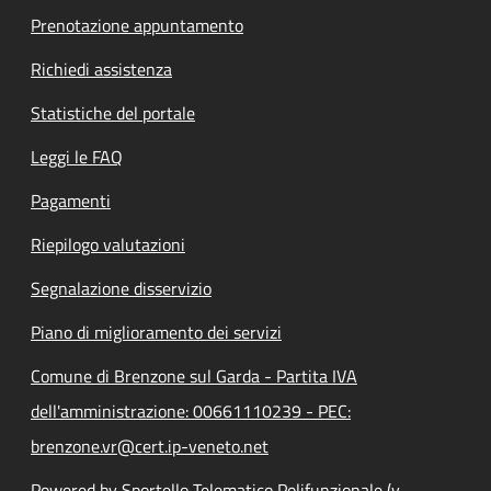
Prenotazione appuntamento
Richiedi assistenza
Statistiche del portale
Leggi le FAQ
Pagamenti
Riepilogo valutazioni
Segnalazione disservizio
Piano di miglioramento dei servizi
Comune di Brenzone sul Garda - Partita IVA
dell'amministrazione: 00661110239 - PEC:
brenzone.vr@cert.ip-veneto.net
Powered by Sportello Telematico Polifunzionale (v.