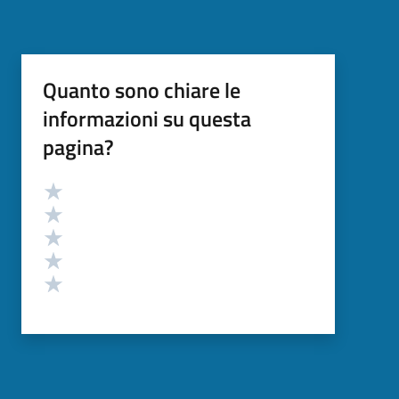
Quanto sono chiare le
informazioni su questa
pagina?
Valutazione
Valuta 5 stelle su 5
Valuta 4 stelle su 5
Valuta 3 stelle su 5
Valuta 2 stelle su 5
Valuta 1 stelle su 5