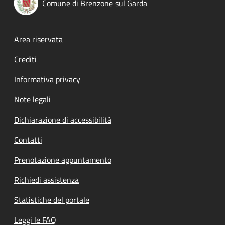
Comune di Brenzone sul Garda
Footer menu
Area riservata
Crediti
Informativa privacy
Note legali
Dichiarazione di accessibilità
Contatti
Prenotazione appuntamento
Richiedi assistenza
Statistiche del portale
Leggi le FAQ