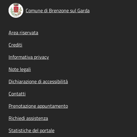
Comune di Brenzone sul Garda
Footer menu
Area riservata
Crediti
Informativa privacy
Note legali
Dichiarazione di accessibilità
Contatti
Prenotazione appuntamento
Richiedi assistenza
Statistiche del portale