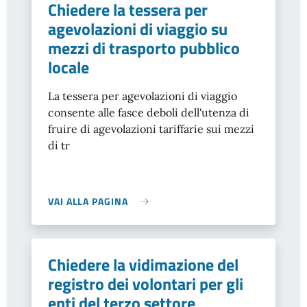
Chiedere la tessera per
agevolazioni di viaggio su
mezzi di trasporto pubblico
locale
La tessera per agevolazioni di viaggio
consente alle fasce deboli dell'utenza di
fruire di agevolazioni tariffarie
sui mezzi
di tr
VAI ALLA PAGINA
Chiedere la vidimazione del
registro dei volontari per gli
enti del terzo settore