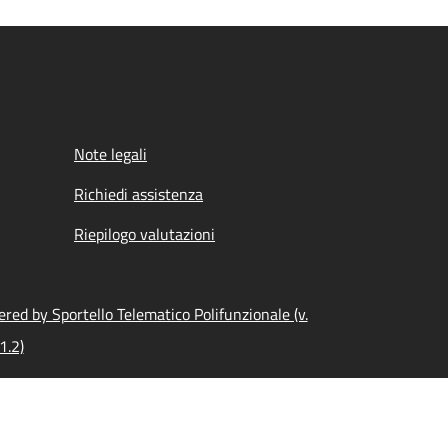
Note legali
Richiedi assistenza
Riepilogo valutazioni
red by Sportello Telematico Polifunzionale (v.
1.2)