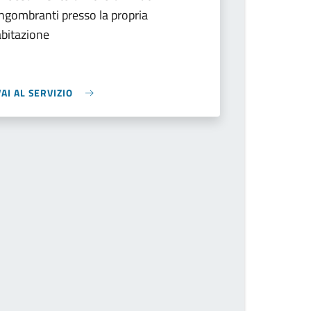
ingombranti presso la propria
abitazione
VAI AL SERVIZIO