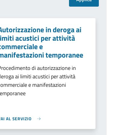
Autorizzazione in deroga ai
limiti acustici per attività
commerciale e
manifestazioni temporanee
Procedimento di autorizzazione in
deroga ai limiti acustici per attività
commerciale e manifestazioni
temporanee
VAI AL SERVIZIO