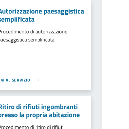
Autorizzazione paesaggistica
semplificata
Procedimento di autorizzazione
paesaggistica semplificata
VAI AL SERVIZIO
Ritiro di rifiuti ingombranti
presso la propria abitazione
Procedimento di ritiro di rifiuti