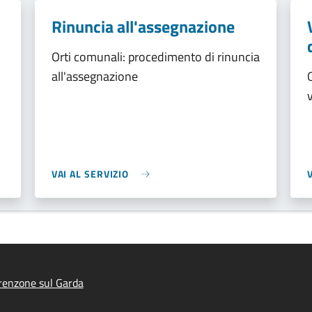
Rinuncia all'assegnazione
Orti comunali: procedimento di rinuncia
all'assegnazione
VAI AL SERVIZIO
renzone sul Garda