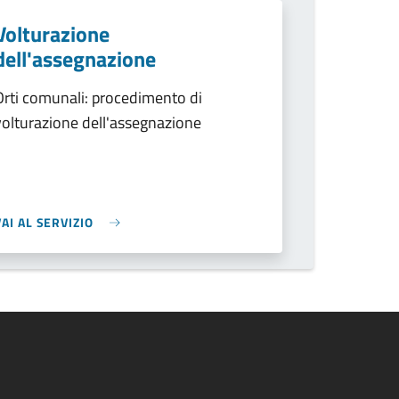
Volturazione
dell'assegnazione
Orti comunali: procedimento di
volturazione dell'assegnazione
VAI AL SERVIZIO