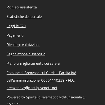
Richiedi assistenza
Statistiche del portale
Leggi le FAQ
Pagamenti
Riepilogo valutazioni
Segnalazione disservizio
Piano di miglioramento dei servizi
Comune di Brenzone sul Garda - Partita IVA
dell'amministrazione: 00661110239 - PEC:
brenzone.vr@cert.ip-veneto.net
Powered by Sportello Telematico Polifunzionale (v.
10.41.2)