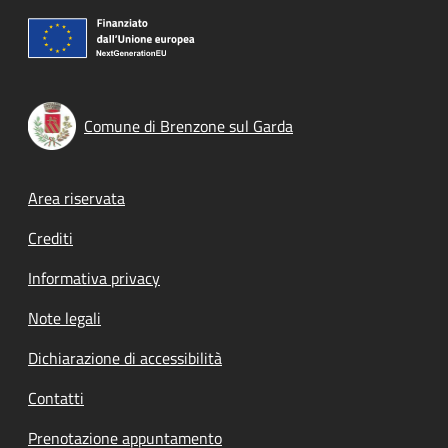
Comune di Brenzone sul Garda
Footer menu
Area riservata
Crediti
Informativa privacy
Note legali
Dichiarazione di accessibilità
Contatti
Prenotazione appuntamento