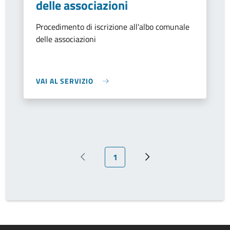
delle associazioni
Procedimento di iscrizione all'albo comunale
delle associazioni
VAI AL SERVIZIO
Pagina attuale
1
Pagina precedente
Prossima pagina