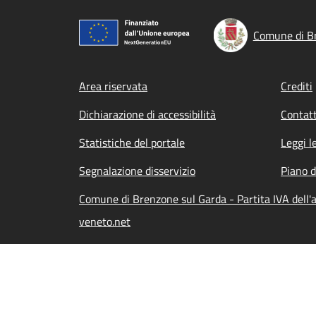
Comune di B
Footer menu
Area riservata
Crediti
Dichiarazione di accessibilità
Contatt
Statistiche del portale
Leggi l
Segnalazione disservizio
Piano d
Comune di Brenzone sul Garda - Partita IVA dell
veneto.net