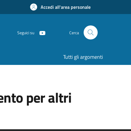
Accedi all'area personale
Seguici su
Cerca
Tutti gli argomenti
nto per altri