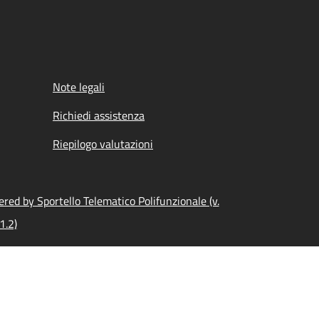
Note legali
Richiedi assistenza
Riepilogo valutazioni
red by Sportello Telematico Polifunzionale (v.
1.2)