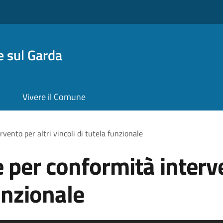
 sul Garda
Vivere il Comune
vento per altri vincoli di tutela funzionale
 per conformità interve
funzionale