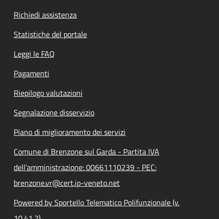
Richiedi assistenza
Statistiche del portale
Leggi le FAQ
Pagamenti
Riepilogo valutazioni
Segnalazione disservizio
Piano di miglioramento dei servizi
Comune di Brenzone sul Garda - Partita IVA
dell'amministrazione: 00661110239 - PEC:
brenzone.vr@cert.ip-veneto.net
Powered by Sportello Telematico Polifunzionale (v.
10.41.2)