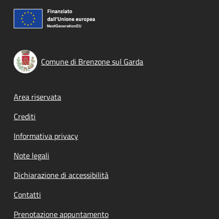
Comune di Brenzone sul Garda
Footer menu
Area riservata
Crediti
Informativa privacy
Note legali
Dichiarazione di accessibilità
Contatti
Prenotazione appuntamento