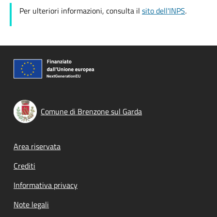
Per ulteriori informazioni, consulta il
sito dell'INPS
.
Comune di Brenzone sul Garda
Footer menu
Area riservata
Crediti
Informativa privacy
Note legali