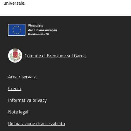
universale.
Comune di Brenzone sul Garda
Footer menu
Area riservata
Crediti
Informativa privacy
Note legali
Dichiarazione di accessibilità