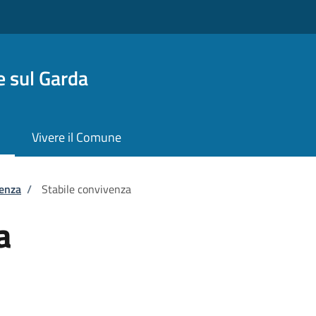
 sul Garda
Vivere il Comune
tenza
/
Stabile convivenza
a