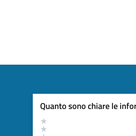
Quanto sono chiare le info
Valutazione
Valuta 5 stelle su 5
Valuta 4 stelle su 5