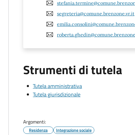
stefania.termine@comune.brenzone
segreteria@comune.brenzone.vr.it
emilia.consolini@comune.brenzone.
roberta.ghedin@comune.brenzone.
Strumenti di tutela
Tutela amministrativa
Tutela giurisdizionale
Argomenti:
Residenza
Integrazione sociale