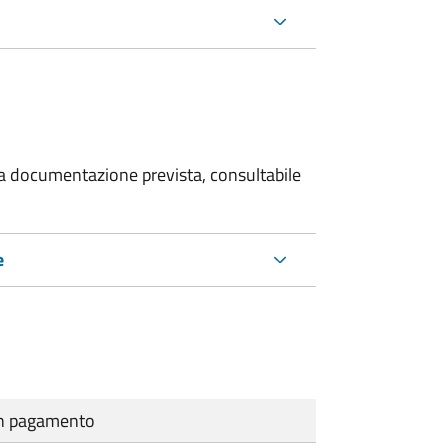
 la documentazione prevista, consultabile
e
cun pagamento