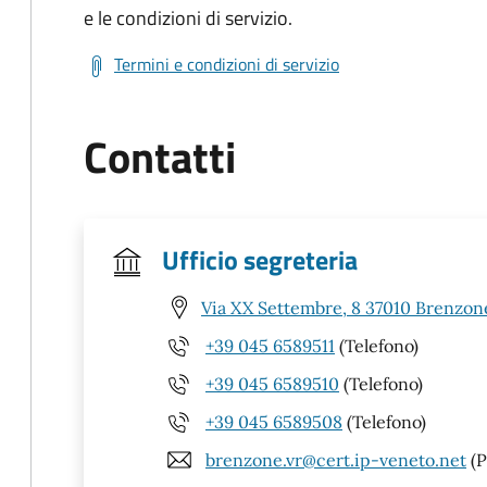
e le condizioni di servizio.
Termini e condizioni di servizio
Contatti
Ufficio segreteria
Via XX Settembre, 8 37010 Brenzone
+39 045 6589511
(Telefono)
+39 045 6589510
(Telefono)
+39 045 6589508
(Telefono)
brenzone.vr@cert.ip-veneto.net
(P