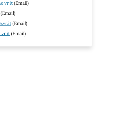
.vr.it
(Email)
(Email)
vr.it
(Email)
vr.it
(Email)