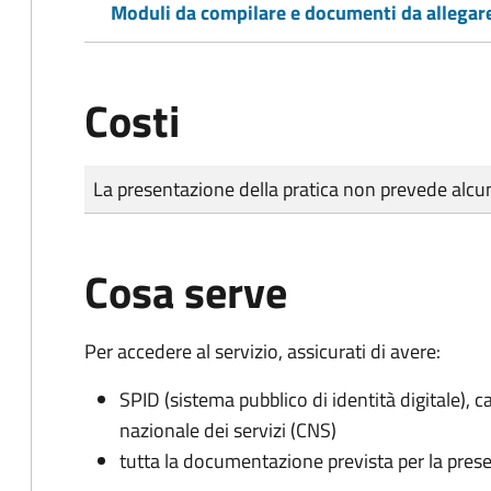
Moduli da compilare e documenti da allegar
Costi
Tipo di pagamento
Importo
La presentazione della pratica non prevede al
Cosa serve
Per accedere al servizio, assicurati di avere:
SPID (sistema pubblico di identità digitale), ca
nazionale dei servizi (CNS)
tutta la documentazione prevista per la prese