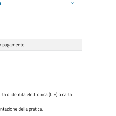
e
cun pagamento
rta d’identità elettronica (CIE) o carta
ntazione della pratica.