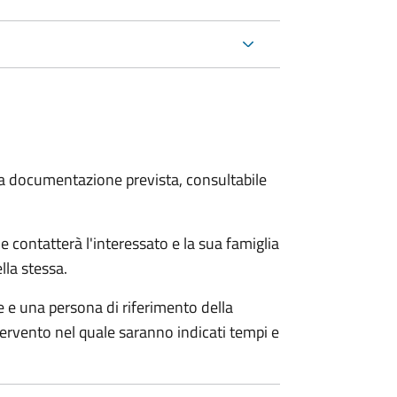
 la documentazione prevista, consultabile
e contatterà l'interessato e la sua famiglia
lla stessa.
le e una persona di riferimento della
tervento nel quale saranno indicati tempi e