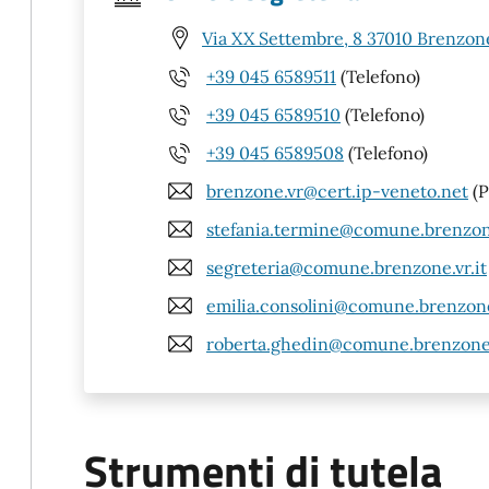
Via XX Settembre, 8 37010 Brenzone
+39 045 6589511
(Telefono)
+39 045 6589510
(Telefono)
+39 045 6589508
(Telefono)
brenzone.vr@cert.ip-veneto.net
(P
stefania.termine@comune.brenzone
segreteria@comune.brenzone.vr.it
emilia.consolini@comune.brenzone.
roberta.ghedin@comune.brenzone.
Strumenti di tutela