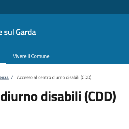
 sul Garda
Vivere il Comune
tenza
/
Accesso al centro diurno disabili (CDD)
diurno disabili (CDD)