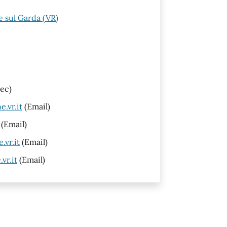
 sul Garda (VR)
ec)
.vr.it
(Email)
(Email)
vr.it
(Email)
vr.it
(Email)