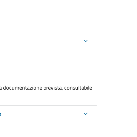
 la documentazione prevista, consultabile
e