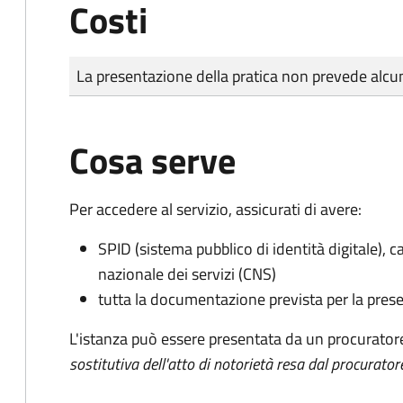
Costi
Tipo di pagamento
Importo
La presentazione della pratica non prevede al
Cosa serve
Per accedere al servizio, assicurati di avere:
SPID (sistema pubblico di identità digitale), ca
nazionale dei servizi (CNS)
tutta la documentazione prevista per la prese
L'istanza può essere presentata da un procurator
sostitutiva dell'atto di notorietà resa dal procurator