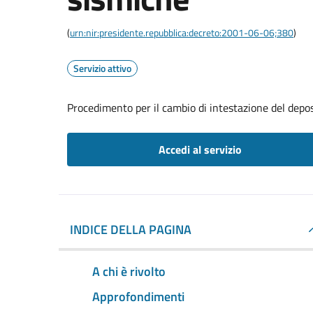
(
urn:nir:presidente.repubblica:decreto:2001-06-06;380
)
Servizio attivo
Procedimento per il cambio di intestazione del depo
Accedi al servizio
INDICE DELLA PAGINA
A chi è rivolto
Approfondimenti