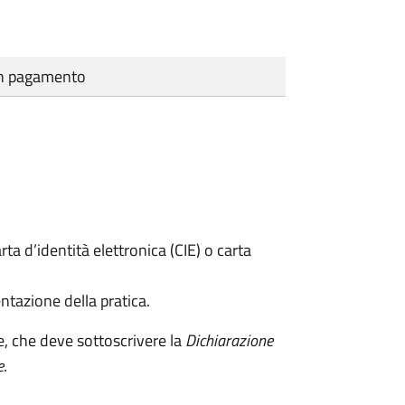
cun pagamento
rta d’identità elettronica (CIE) o carta
ntazione della pratica.
e, che deve sottoscrivere la
Dichiarazione
e
.