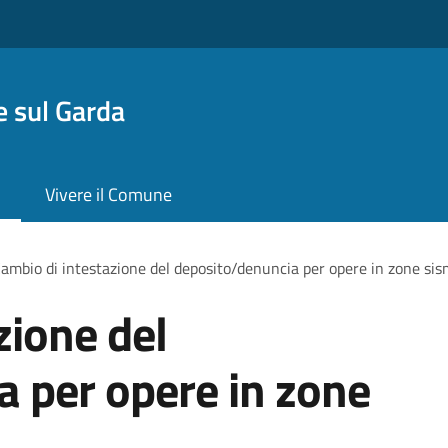
 sul Garda
Vivere il Comune
ambio di intestazione del deposito/denuncia per opere in zone si
zione del
 per opere in zone