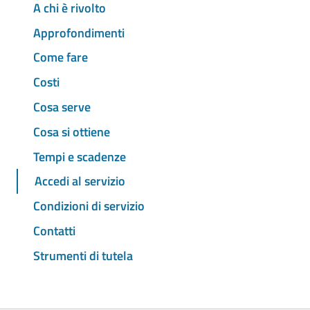
A chi è rivolto
Approfondimenti
Come fare
Costi
Cosa serve
Cosa si ottiene
Tempi e scadenze
Accedi al servizio
Condizioni di servizio
Contatti
Strumenti di tutela