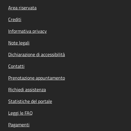
Footer menu
Area riservata
Crediti
Informativa privacy
Note legali
Dichiarazione di accessibilità
Contatti
Prenotazione appuntamento
Richiedi assistenza
Statistiche del portale
Leggi le FAQ
Pagamenti