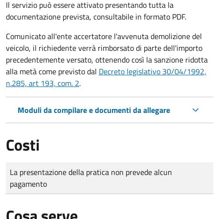
Il servizio può essere attivato presentando tutta la
documentazione prevista, consultabile in formato PDF.
Comunicato all'ente accertatore l'avvenuta demolizione del
veicolo, il richiedente verrà rimborsato di parte dell'importo
precedentemente versato, ottenendo così la sanzione ridotta
alla metà come previsto dal
Decreto legislativo 30/04/1992,
n.285, art 193, com. 2
.
Moduli da compilare e documenti da allegare
Costi
Tipo di pagamento
Importo
La presentazione della pratica non prevede alcun
pagamento
Cosa serve