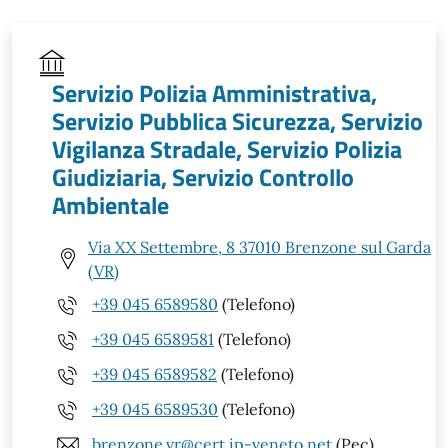
Servizio Polizia Amministrativa,
Servizio Pubblica Sicurezza, Servizio
Vigilanza Stradale, Servizio Polizia
Giudiziaria, Servizio Controllo
Ambientale
Via XX Settembre, 8 37010 Brenzone sul Garda
(VR)
+39 045 6589580
(Telefono)
+39 045 6589581
(Telefono)
+39 045 6589582
(Telefono)
+39 045 6589530
(Telefono)
brenzone.vr@cert.ip-veneto.net
(Pec)