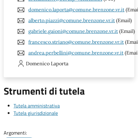
domenico.laporta@comune.brenzone.vr.it
(Emai
alberto.piazzi@comune.brenzone.vr.it
(Email)
gabriele.gaioni@comune.brenzone.vr.it
(Email)
francesco.striano@comune.brenzone.vr.it
(Emai
andrea.perbellini@comune.brenzone.vr.it
(Emai
Domenico
Laporta
Strumenti di tutela
Tutela amministrativa
Tutela giurisdizionale
Argomenti: