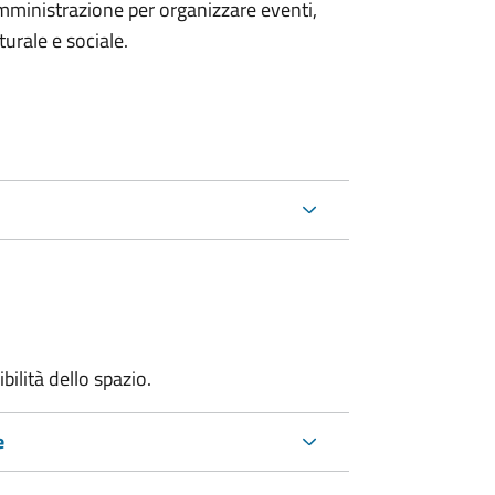
mministrazione per organizzare eventi,
turale e sociale.
bilità dello spazio.
e