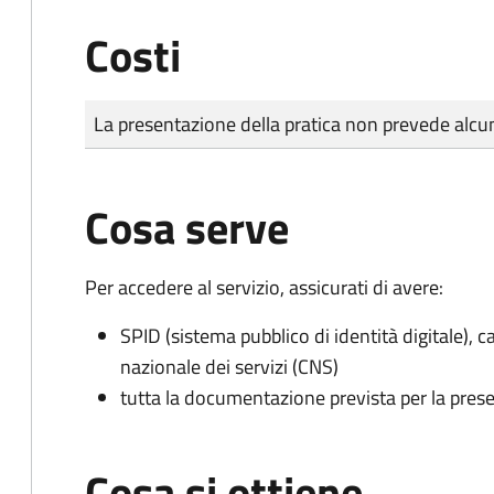
Costi
Tipo di pagamento
Importo
La presentazione della pratica non prevede al
Cosa serve
Per accedere al servizio, assicurati di avere:
SPID (sistema pubblico di identità digitale), ca
nazionale dei servizi (CNS)
tutta la documentazione prevista per la prese
Cosa si ottiene