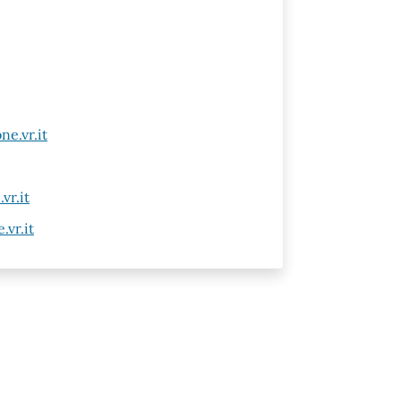
e.vr.it
vr.it
vr.it