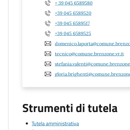
+ 39 045 6589580
+39 045 6589520
+39 045 6589517
+39 045 6589525
domenico.laporta@comune.brenzon
tecnico@comune.brenzone.vr.it
stefania.valenti@comune.brenzone.
gloria.brighenti@comune.brenzone.
Strumenti di tutela
Tutela amministrativa