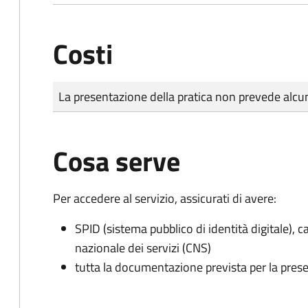
Costi
Tipo di pagamento
Importo
La presentazione della pratica non prevede al
Cosa serve
Per accedere al servizio, assicurati di avere:
SPID (sistema pubblico di identità digitale), ca
nazionale dei servizi (CNS)
tutta la documentazione prevista per la prese