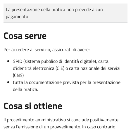
Tipo di pagamento
Importo
La presentazione della pratica non prevede alcun
pagamento
Cosa serve
Per accedere al servizio, assicurati di avere:
SPID (sistema pubblico di identità digitale), carta
d’identità elettronica (CIE) o carta nazionale dei servizi
(CNS)
tutta la documentazione prevista per la presentazione
della pratica.
Cosa si ottiene
Il procedimento amministrativo si conclude positivamente
senza l’emissione di un provvedimento. In caso contrario