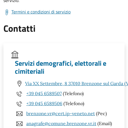
servizio.
Termini e condizioni di servizio
Contatti
Servizi demografici, elettorali e
cimiteriali
Via XX Settembre, 8 37010 Brenzone sul Garda (
+39 045 6589507
(Telefono)
+39 045 6589506
(Telefono)
brenzone.vr@cert.ip-veneto.net
(Pec)
anagrafe@comune.brenzone.vr.it
(Email)