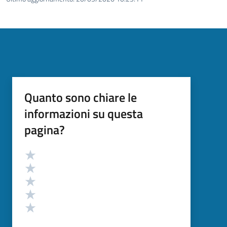
Quanto sono chiare le
informazioni su questa
pagina?
Valutazione
Valuta 5 stelle su 5
Valuta 4 stelle su 5
Valuta 3 stelle su 5
Valuta 2 stelle su 5
Valuta 1 stelle su 5