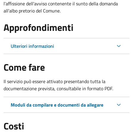
l'affissione dell'avviso contenente il sunto della domanda
all'albo pretorio del Comune.
Approfondimenti
Ulteriori informazioni
Come fare
Il servizio può essere attivato presentando tutta la
documentazione prevista, consultabile in formato PDF.
Moduli da compilare e documenti da allegare
Costi