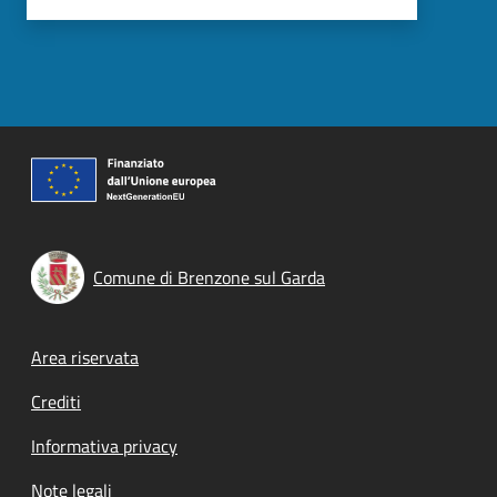
Comune di Brenzone sul Garda
Footer menu
Area riservata
Crediti
Informativa privacy
Note legali