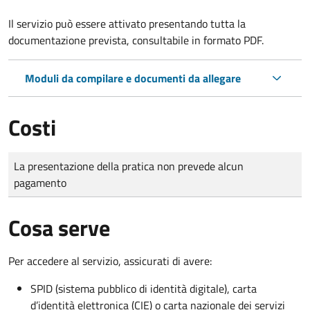
Il servizio può essere attivato presentando tutta la
documentazione prevista, consultabile in formato PDF.
Moduli da compilare e documenti da allegare
Costi
Tipo di pagamento
Importo
La presentazione della pratica non prevede alcun
pagamento
Cosa serve
Per accedere al servizio, assicurati di avere:
SPID (sistema pubblico di identità digitale), carta
d’identità elettronica (CIE) o carta nazionale dei servizi