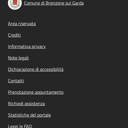
Comune di Brenzone sul Garda
Footer menu
Area riservata
Crediti
Informativa privacy
Note legali
Dichiarazione di accessibilità
Contatti
Prenotazione appuntamento
Richiedi assistenza
Statistiche del portale
Leggi le FAQ