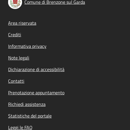
Comune di Brenzone sul Garda
Footer menu
Area riservata
Crediti
Informativa privacy
Note legali
Dichiarazione di accessibilità
Contatti
Prenotazione appuntamento
Richiedi assistenza
Statistiche del portale
Leggi le FAQ