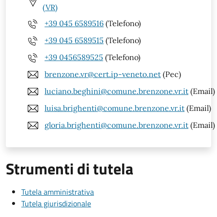
(VR)
+39 045 6589516
(Telefono)
+39 045 6589515
(Telefono)
+39 0456589525
(Telefono)
brenzone.vr@cert.ip-veneto.net
(Pec)
luciano.beghini@comune.brenzone.vr.it
(Email)
luisa.brighenti@comune.brenzone.vr.it
(Email)
gloria.brighenti@comune.brenzone.vr.it
(Email)
Strumenti di tutela
Tutela amministrativa
Tutela giurisdizionale