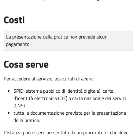
Costi
Tipo di pagamento
Importo
La presentazione della pratica non prevede alcun
pagamento
Cosa serve
Per accedere al servizio, assicurati di avere:
SPID (sistema pubblico di identità digitale), carta
d’identità elettronica (CIE) o carta nazionale dei servizi
(CNS)
tutta la documentazione prevista per la presentazione
della pratica.
L'istanza può essere presentata da un procuratore, che deve