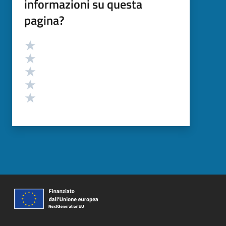
informazioni su questa
pagina?
Valutazione
Valuta 5 stelle su 5
Valuta 4 stelle su 5
Valuta 3 stelle su 5
Valuta 2 stelle su 5
Valuta 1 stelle su 5