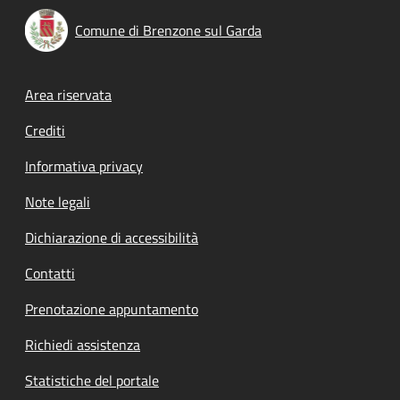
Comune di Brenzone sul Garda
Footer menu
Area riservata
Crediti
Informativa privacy
Note legali
Dichiarazione di accessibilità
Contatti
Prenotazione appuntamento
Richiedi assistenza
Statistiche del portale