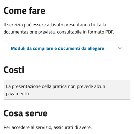
Come fare
Il servizio può essere attivato presentando tutta la
documentazione prevista, consultabile in formato PDF.
Moduli da compilare e documenti da allegare
Costi
Tipo di pagamento
Importo
La presentazione della pratica non prevede alcun
pagamento
Cosa serve
Per accedere al servizio, assicurati di avere: