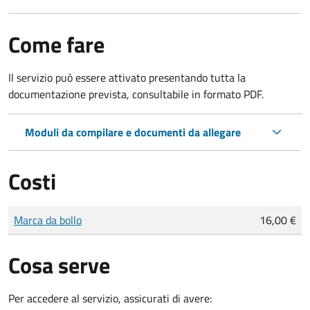
Come fare
Il servizio può essere attivato presentando tutta la
documentazione prevista, consultabile in formato PDF.
Moduli da compilare e documenti da allegare
Costi
Tipo di pagamento
Importo
Marca da bollo
16,00 €
Cosa serve
Per accedere al servizio, assicurati di avere: