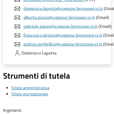
domenico.laporta@comune.brenzone.vr.it
(Emai
alberto.piazzi@comune.brenzone.vr.it
(Email)
gabriele.gaioni@comune.brenzone.vr.it
(Email)
francesco.striano@comune.brenzone.vr.it
(Emai
andrea.perbellini@comune.brenzone.vr.it
(Emai
Domenico
Laporta
Strumenti di tutela
Tutela amministrativa
Tutela giurisdizionale
Argomenti: