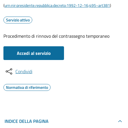
(
urn:nir:presidente.repubblica:decreto:1992-12-16;495~art381
)
Servizio attivo
Procedimento di rinnovo del contrassegno temporaneo
Accedi al servizio
Condividi
Normativa di riferimento
INDICE DELLA PAGINA