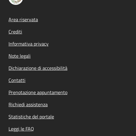
Footer menu
Area riservata
Crediti
Informativa privacy
Note legali
Dichiarazione di accessibilità
Contatti
Prenotazione appuntamento
Richiedi assistenza
Statistiche del portale
Leggi le FAQ