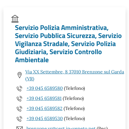
Servizio Polizia Amministrativa,
Servizio Pubblica Sicurezza, Servizio
Vigilanza Stradale, Servizio Polizia
Giudiziaria, Servizio Controllo
Ambientale
Via XX Settembre, 8 37010 Brenzone sul Garda
(VR)
+39 045 6589580
(Telefono)
+39 045 6589581
(Telefono)
+39 045 6589582
(Telefono)
+39 045 6589530
(Telefono)
brenzone.vr@cert.ip-veneto.net
(Pec)