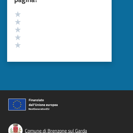
Valutazione
Valuta 5 stelle su 5
Valuta 4 stelle su 5
Valuta 3 stelle su 5
Valuta 2 stelle su 5
Valuta 1 stelle su 5
Comune di Brenzone sul Garda