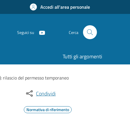
Accedi all'area personale
Seguici su
Cerca
Tutti gli argomenti
L): rilascio del permesso temporaneo
Condividi
Normativa di riferimento