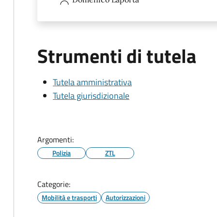
Strumenti di tutela
Tutela amministrativa
Tutela giurisdizionale
Argomenti:
Polizia
ZTL
Categorie:
Mobilità e trasporti
Autorizzazioni