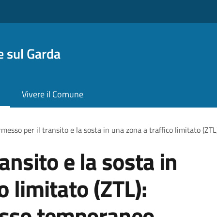
 sul Garda
Vivere il Comune
messo per il transito e la sosta in una zona a traffico limitato (ZT
ansito e la sosta in
o limitato (ZTL):
messo temporaneo