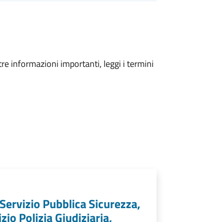
tre informazioni importanti, leggi i termini
 Servizio Pubblica Sicurezza,
zio Polizia Giudiziaria,