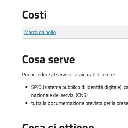
Costi
Tipo di pagamento
Importo
Marca da bollo
Cosa serve
Per accedere al servizio, assicurati di avere:
SPID (sistema pubblico di identità digitale), ca
nazionale dei servizi (CNS)
tutta la documentazione prevista per la prese
Cosa si ottiene