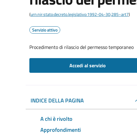
(
urn:nir:stato:decreto.legislativo:1992-04-30;285~art7
)
Servizio attivo
Procedimento di rilascio del permesso temporaneo
Accedi al servizio
INDICE DELLA PAGINA
A chi è rivolto
Approfondimenti