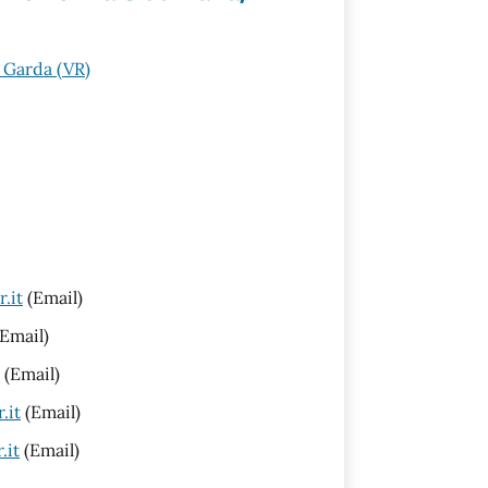
 Garda (VR)
.it
(Email)
Email)
(Email)
.it
(Email)
.it
(Email)