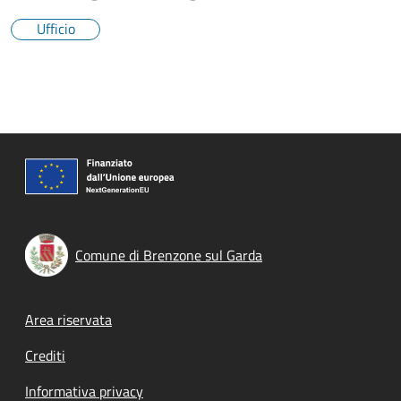
Ufficio
Comune di Brenzone sul Garda
Footer menu
Area riservata
Crediti
Informativa privacy