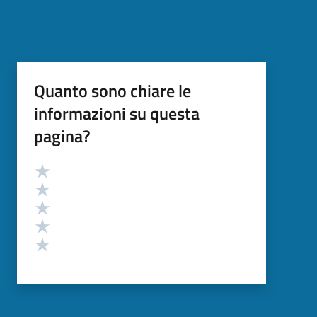
Quanto sono chiare le
informazioni su questa
pagina?
Valutazione
Valuta 5 stelle su 5
Valuta 4 stelle su 5
Valuta 3 stelle su 5
Valuta 2 stelle su 5
Valuta 1 stelle su 5