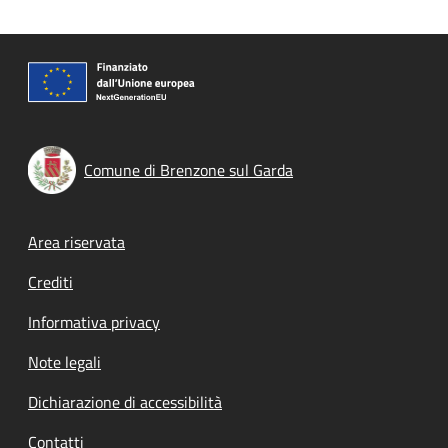
Comune di Brenzone sul Garda
Footer menu
Area riservata
Crediti
Informativa privacy
Note legali
Dichiarazione di accessibilità
Contatti