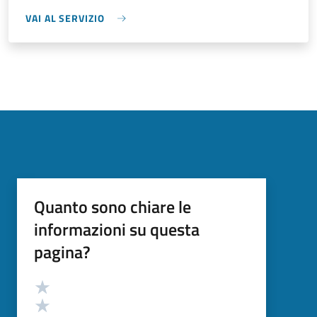
VAI AL SERVIZIO
Quanto sono chiare le
informazioni su questa
pagina?
Valutazione
Valuta 5 stelle su 5
Valuta 4 stelle su 5