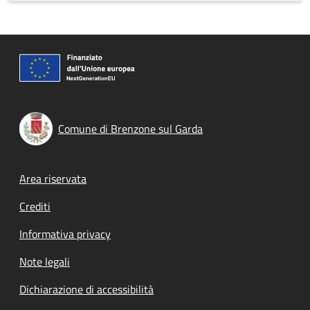
Comune di Brenzone sul Garda
Footer menu
Area riservata
Crediti
Informativa privacy
Note legali
Dichiarazione di accessibilità