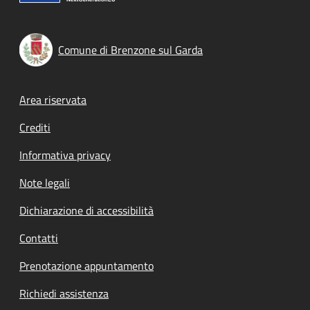
Comune di Brenzone sul Garda
Footer menu
Area riservata
Crediti
Informativa privacy
Note legali
Dichiarazione di accessibilità
Contatti
Prenotazione appuntamento
Richiedi assistenza