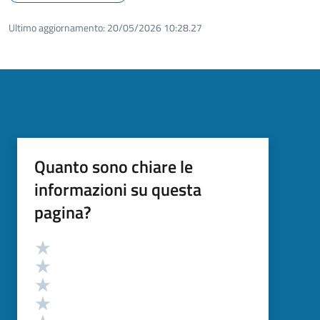
Ultimo aggiornamento:
20/05/2026 10:28.27
Quanto sono chiare le
informazioni su questa
pagina?
Valutazione
Valuta 5 stelle su 5
Valuta 4 stelle su 5
Valuta 3 stelle su 5
Valuta 2 stelle su 5
Valuta 1 stelle su 5