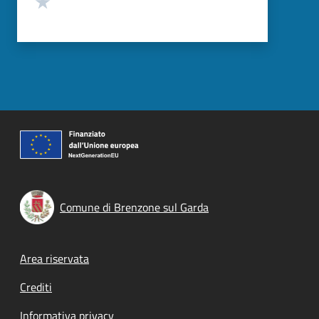
Comune di Brenzone sul Garda
Footer menu
Area riservata
Crediti
Informativa privacy