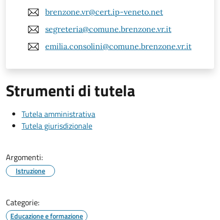
brenzone.vr@cert.ip-veneto.net
segreteria@comune.brenzone.vr.it
emilia.consolini@comune.brenzone.vr.it
Strumenti di tutela
Tutela amministrativa
Tutela giurisdizionale
Argomenti:
Istruzione
Categorie:
Educazione e formazione