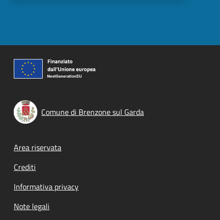
Comune di Brenzone sul Garda
Footer menu
Area riservata
Crediti
Informativa privacy
Note legali