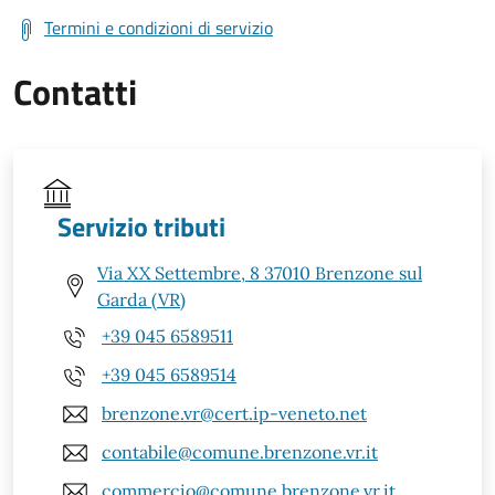
Termini e condizioni di servizio
Contatti
Servizio tributi
Via XX Settembre, 8 37010 Brenzone sul
Garda (VR)
+39 045 6589511
+39 045 6589514
brenzone.vr@cert.ip-veneto.net
contabile@comune.brenzone.vr.it
commercio@comune.brenzone.vr.it