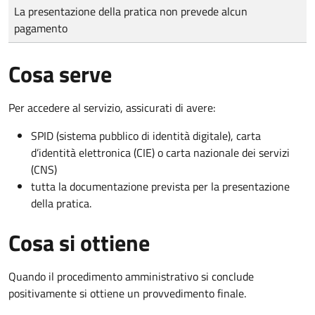
Tipo di pagamento
Importo
La presentazione della pratica non prevede alcun
pagamento
Cosa serve
Per accedere al servizio, assicurati di avere:
SPID (sistema pubblico di identità digitale), carta
d’identità elettronica (CIE) o carta nazionale dei servizi
(CNS)
tutta la documentazione prevista per la presentazione
della pratica.
Cosa si ottiene
Quando il procedimento amministrativo si conclude
positivamente si ottiene un provvedimento finale.