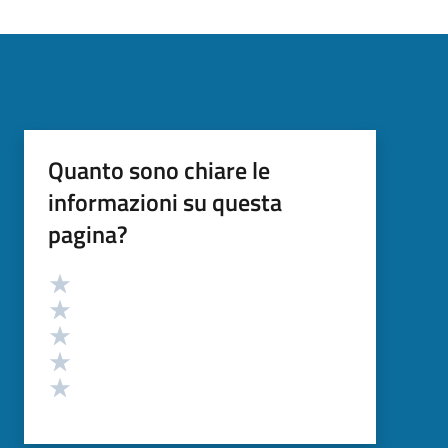
Quanto sono chiare le
informazioni su questa
pagina?
Valutazione
Valuta 5 stelle su 5
Valuta 4 stelle su 5
Valuta 3 stelle su 5
Valuta 2 stelle su 5
Valuta 1 stelle su 5