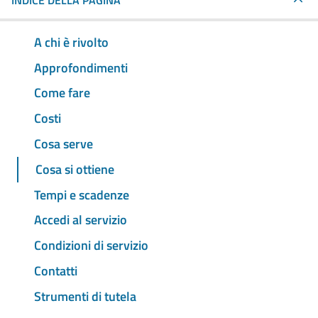
INDICE DELLA PAGINA
A chi è rivolto
Approfondimenti
Come fare
Costi
Cosa serve
Cosa si ottiene
Tempi e scadenze
Accedi al servizio
Condizioni di servizio
Contatti
Strumenti di tutela