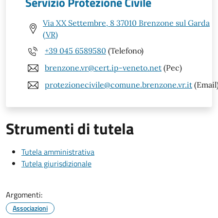
Servizio Protezione Civile
Via XX Settembre, 8 37010 Brenzone sul Garda
(VR)
+39 045 6589580
(Telefono)
brenzone.vr@cert.ip-veneto.net
(Pec)
protezionecivile@comune.brenzone.vr.it
(Email
Strumenti di tutela
Tutela amministrativa
Tutela giurisdizionale
Argomenti:
Associazioni