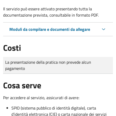
Il servizio può essere attivato presentando tutta la
documentazione prevista, consultabile in formato PDF.
Moduli da compilare e documenti da allegare
Costi
Tipo di pagamento
Importo
La presentazione della pratica non prevede alcun
pagamento
Cosa serve
Per accedere al servizio, assicurati di avere:
SPID (sistema pubblico di identità digitale), carta
d’identità elettronica (CIE) o carta nazionale dei servizi