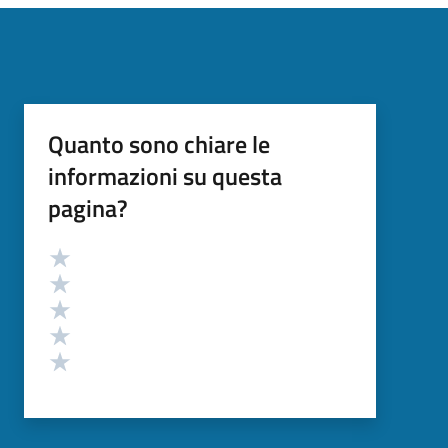
Quanto sono chiare le
informazioni su questa
pagina?
Valutazione
Valuta 5 stelle su 5
Valuta 4 stelle su 5
Valuta 3 stelle su 5
Valuta 2 stelle su 5
Valuta 1 stelle su 5