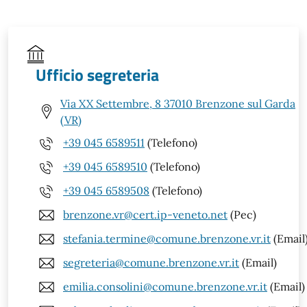
Ufficio segreteria
Via XX Settembre, 8 37010 Brenzone sul Garda
(VR)
+39 045 6589511
(Telefono)
+39 045 6589510
(Telefono)
+39 045 6589508
(Telefono)
brenzone.vr@cert.ip-veneto.net
(Pec)
stefania.termine@comune.brenzone.vr.it
(Email
segreteria@comune.brenzone.vr.it
(Email)
emilia.consolini@comune.brenzone.vr.it
(Email)