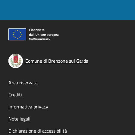
Comune di Brenzone sul Garda
Footer menu
Area riservata
Crediti
Informativa privacy
Note legali
Dichiarazione di accessibilità