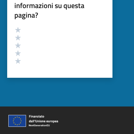
informazioni su questa
pagina?
Valutazione
Valuta 5 stelle su 5
Valuta 4 stelle su 5
Valuta 3 stelle su 5
Valuta 2 stelle su 5
Valuta 1 stelle su 5