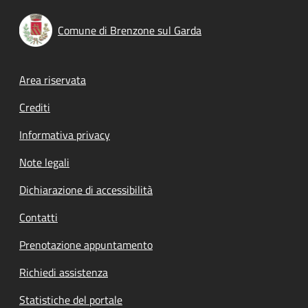
Comune di Brenzone sul Garda
Footer menu
Area riservata
Crediti
Informativa privacy
Note legali
Dichiarazione di accessibilità
Contatti
Prenotazione appuntamento
Richiedi assistenza
Statistiche del portale