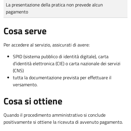
Tipo di pagamento
Importo
La presentazione della pratica non prevede alcun
pagamento
Cosa serve
Per accedere al servizio, assicurati di avere:
SPID (sistema pubblico di identità digitale), carta
d’identità elettronica (CIE) o carta nazionale dei servizi
(CNS)
tutta la documentazione prevista per effettuare il
versamento.
Cosa si ottiene
Quando il procedimento amministrativo si conclude
positivamente si ottiene la ricevuta di avvenuto pagamento.