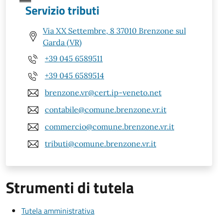
Servizio tributi
Via XX Settembre, 8 37010 Brenzone sul
Garda (VR)
+39 045 6589511
+39 045 6589514
brenzone.vr@cert.ip-veneto.net
contabile@comune.brenzone.vr.it
commercio@comune.brenzone.vr.it
tributi@comune.brenzone.vr.it
Strumenti di tutela
Tutela amministrativa