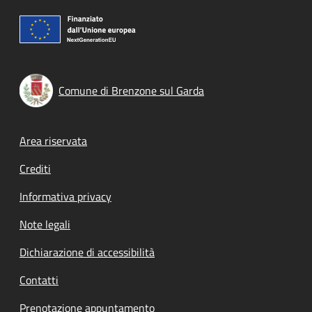
Comune di Brenzone sul Garda
Footer menu
Area riservata
Crediti
Informativa privacy
Note legali
Dichiarazione di accessibilità
Contatti
Prenotazione appuntamento