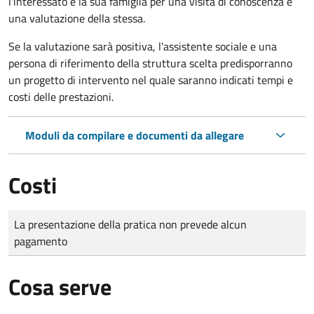
l'interessato e la sua famiglia per una visita di conoscenza e
una valutazione della stessa.
Se la valutazione sarà positiva, l'assistente sociale e una
persona di riferimento della struttura scelta predisporranno
un progetto di intervento nel quale saranno indicati tempi e
costi delle prestazioni.
Moduli da compilare e documenti da allegare
Costi
Tipo di pagamento
Importo
La presentazione della pratica non prevede alcun
pagamento
Cosa serve