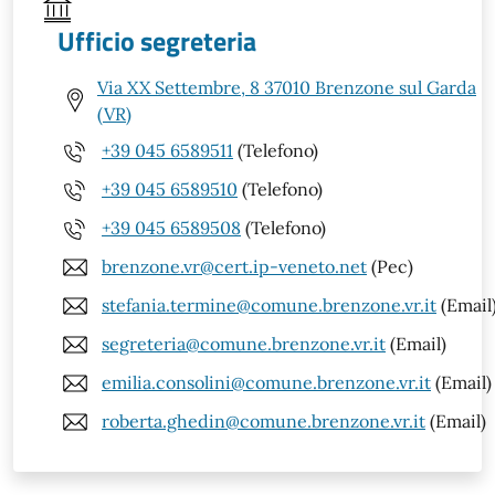
Ufficio segreteria
Via XX Settembre, 8 37010 Brenzone sul Garda
(VR)
+39 045 6589511
(Telefono)
+39 045 6589510
(Telefono)
+39 045 6589508
(Telefono)
brenzone.vr@cert.ip-veneto.net
(Pec)
stefania.termine@comune.brenzone.vr.it
(Email
segreteria@comune.brenzone.vr.it
(Email)
emilia.consolini@comune.brenzone.vr.it
(Email)
roberta.ghedin@comune.brenzone.vr.it
(Email)