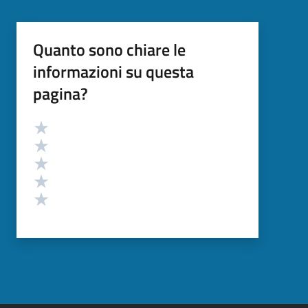
Quanto sono chiare le
informazioni su questa
pagina?
Valutazione
Valuta 5 stelle su 5
Valuta 4 stelle su 5
Valuta 3 stelle su 5
Valuta 2 stelle su 5
Valuta 1 stelle su 5