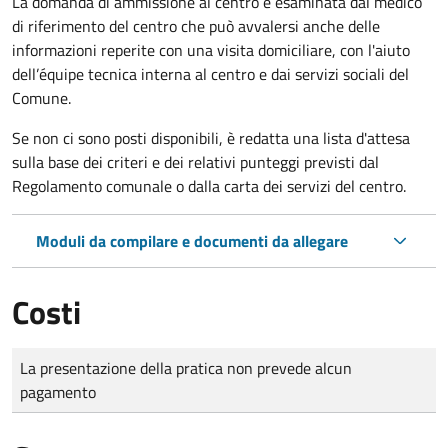
La domanda di ammissione al centro è esaminata dal medico
di riferimento del centro che può avvalersi anche delle
informazioni reperite con una visita domiciliare, con l'aiuto
dell’équipe tecnica interna al centro e dai servizi sociali del
Comune.
Se non ci sono posti disponibili, è redatta una lista d'attesa
sulla base dei criteri e dei relativi punteggi previsti dal
Regolamento comunale o dalla carta dei servizi del centro.
Moduli da compilare e documenti da allegare
Costi
Tipo di pagamento
Importo
La presentazione della pratica non prevede alcun
pagamento