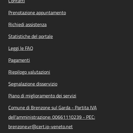
Contatti
Prenotazione appuntamento
Richiedi assistenza
Statistiche del portale
Leggi le FAQ
Pagamenti
Riepilogo valutazioni
Segnalazione disservizio
Piano di miglioramento dei servizi
Comune di Brenzone sul Garda - Partita IVA
dell'amministrazione: 00661110239 - PEC:
brenzone.vr@cert.ip-veneto.net