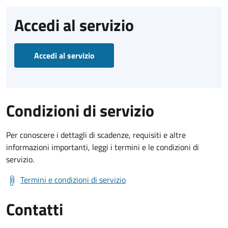
Accedi al servizio
Accedi al servizio
Condizioni di servizio
Per conoscere i dettagli di scadenze, requisiti e altre
informazioni importanti, leggi i termini e le condizioni di
servizio.
Termini e condizioni di servizio
Contatti