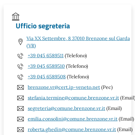
Ufficio segreteria
Via XX Settembre, 8 37010 Brenzone sul Garda
(VR)
+39 045 6589511
(Telefono)
+39 045 6589510
(Telefono)
+39 045 6589508
(Telefono)
brenzone.vr@cert.ip-veneto.net
(Pec)
stefania.termine@comune.brenzone.vr.it
(Email
segreteria@comune.brenzone.vr.it
(Email)
emilia.consolini@comune.brenzone.vr.it
(Email)
roberta.ghedin@comune.brenzone.vr.it
(Email)