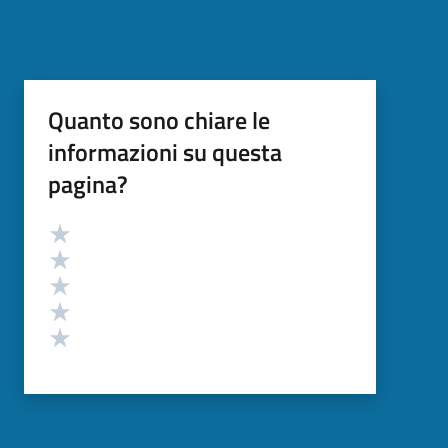
Quanto sono chiare le
informazioni su questa
pagina?
Valutazione
Valuta 5 stelle su 5
Valuta 4 stelle su 5
Valuta 3 stelle su 5
Valuta 2 stelle su 5
Valuta 1 stelle su 5